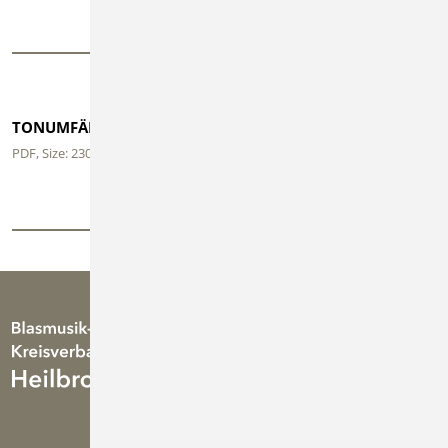
Download
Download
TONUMFÄNGE D-LEHRGÄNGE
PDF
, Size: 230 KB
Download