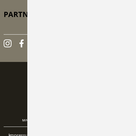
PARTNER
GEFÖRDERT
Impressum